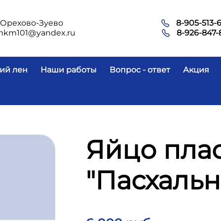
.Орехово-Зуево
8-905-513-
mkm101@yandex.ru
8-926-847-
ий лен
Наши работы
Вопрос - ответ
Акция
Яйцо пла
"Пасхальн