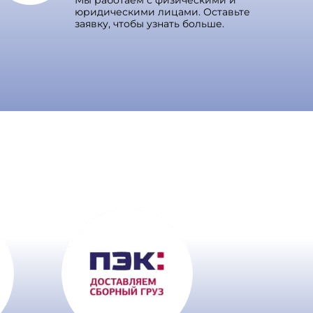
Мы работаем с физическими и
юридическими лицами. Оставьте
заявку, чтобы узнать больше.