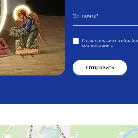
E-mail
Я даю согласие на обрабо
соответствии с
политикой
Отправить