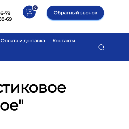
0
Обратный звонок
66-79
88-69
Оплата и доставка
Контакты
Поиск
стиковое
ое"