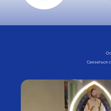
Ос
Связаться 