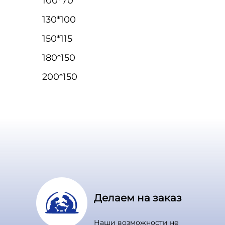
100*70
130*100
150*115
180*150
200*150
Делаем на заказ
Наши возможности не