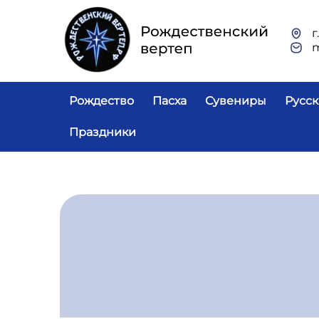
Перейти к основному содержанию
г
Основная навигация
Рождество
Пасха
Сувениры
Русск
Праздники