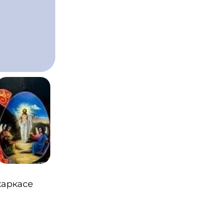
каркасе