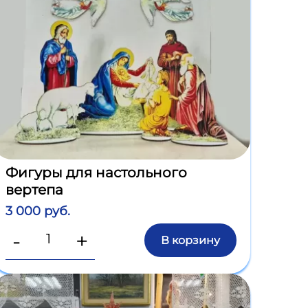
Фигуры для настольного
вертепа
3 000 руб.
-
+
В корзину