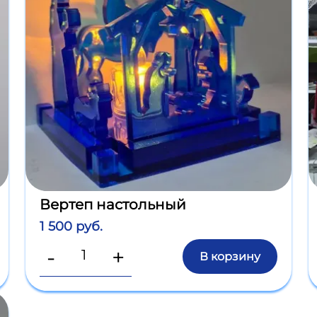
Вертеп настольный
1 500 руб.
-
+
В корзину