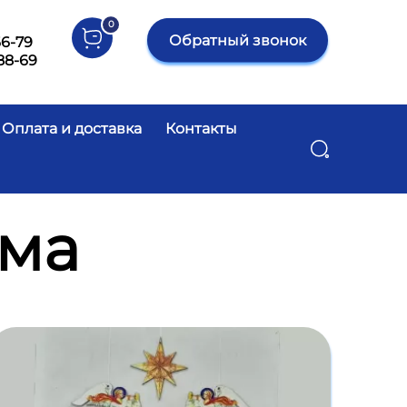
0
Обратный звонок
66-79
88-69
Оплата и доставка
Контакты
Поиск
ома