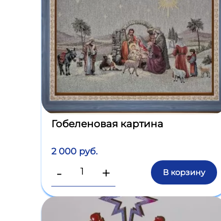
Гобеленовая картина
2 000 руб.
-
+
В корзину