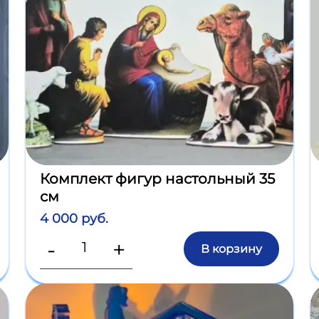
Комплект фигур настольный 35
см
4 000 руб.
-
+
В корзину