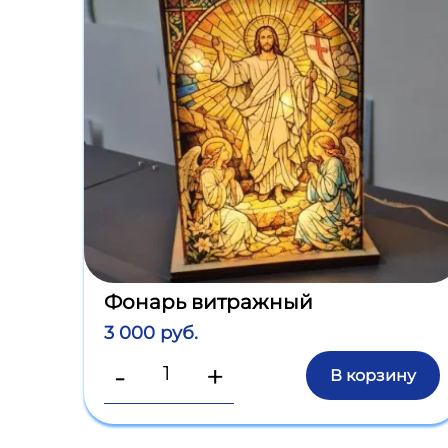
Фонарь витражный
3 000 руб.
-
+
В корзину