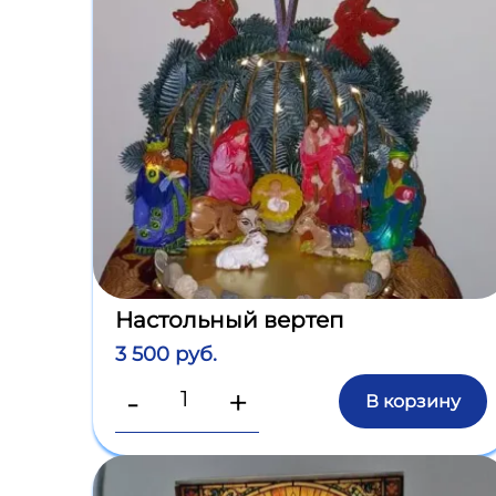
Настольный вертеп
3 500 руб.
-
+
В корзину