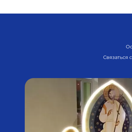
Ос
Связаться 