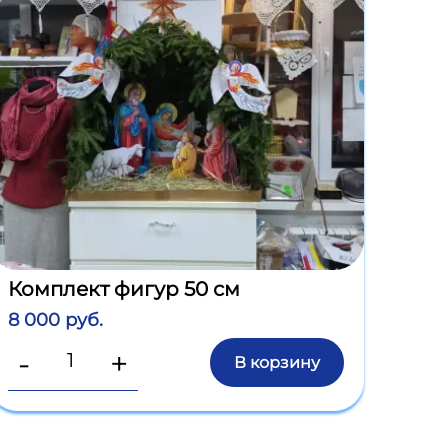
Комплект фигур 50 см
8 000 руб.
-
+
В корзину