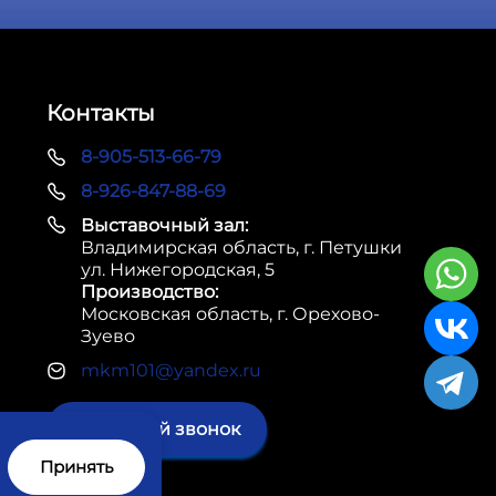
Контакты
8-905-513-66-79
8-926-847-88-69
Выставочный зал:
Владимирская область, г. Петушки
Н
ул. Нижегородская, 5
Производство:
Н
Московская область, г. Орехово-
Зуево
Н
mkm101@yandex.ru
Обратный звонок
Принять