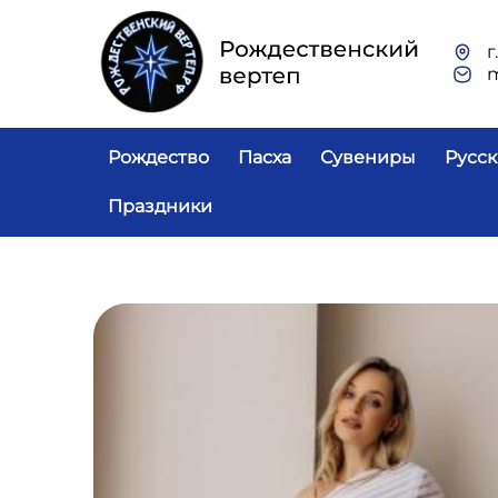
Перейти к основному содержанию
г
Основная навигация
Рождество
Пасха
Сувениры
Русск
Праздники