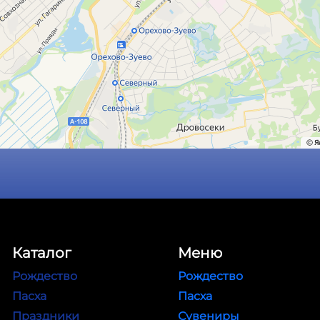
Каталог
Меню
Рождество
Рождество
Пасха
Пасха
Праздники
Сувениры