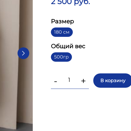
2 500 руб.
Размер
180 см
Общий вес
500гр
-
+
В корзину