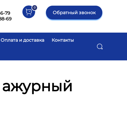
0
Обратный звонок
66-79
88-69
Оплата и доставка
Контакты
Поиск
 ажурный