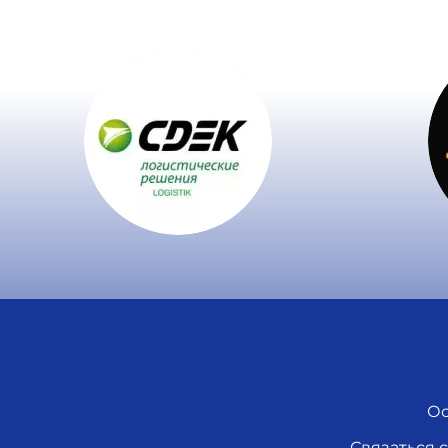
Ос
Связаться 