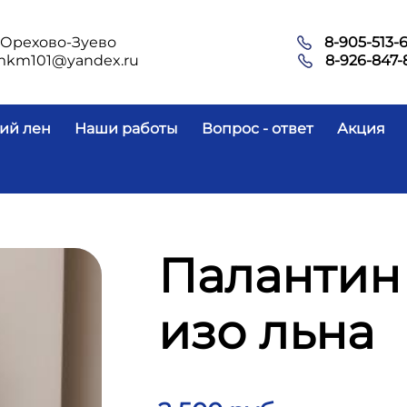
.Орехово-Зуево
8-905-513-
mkm101@yandex.ru
8-926-847-
ий лен
Наши работы
Вопрос - ответ
Акция
Палантин
изо льна