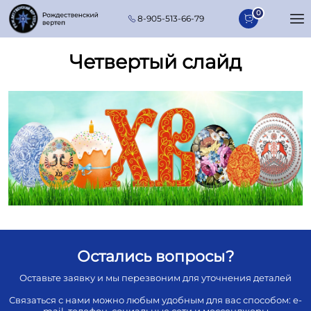
Перейти к основному содержанию
0
8-905-513-66-79
Четвертый слайд
Остались вопросы?
Оставьте заявку и мы перезвоним для уточнения деталей
Связаться с нами можно любым удобным для вас способом: e-