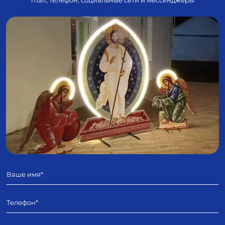
mail, телефон, социальные сети и мессенджеры
Имя
Телефон
E-mail