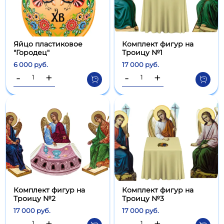
Яйцо пластиковое
Комплект фигур на
"Городец"
Троицу №1
6 000 руб.
17 000 руб.
-
+
-
+
Комплект фигур на
Комплект фигур на
Троицу №2
Троицу №3
17 000 руб.
17 000 руб.
-
+
-
+