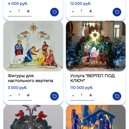
4 000 руб.
12 000 руб.
-
+
-
+
Фигуры для
Услуга "ВЕРТЕП ПОД
настольного вертепа
КЛЮЧ"
3 000 руб.
110 000 руб.
-
+
-
+