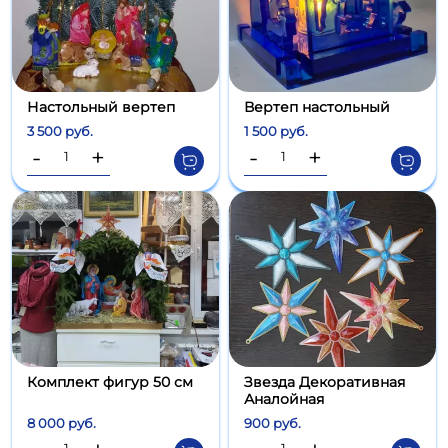
Настольный вертеп
Вертеп настольный
3 500 руб.
1 500 руб.
-
+
-
+
Комплект фигур 50 см
Звезда Декоративная
Аналойная
8 000 руб.
900 руб.