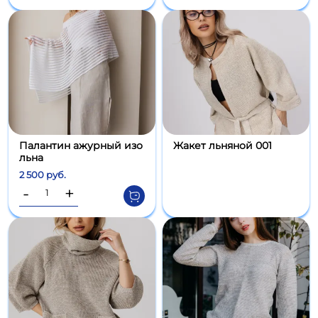
Палантин ажурный изо
Жакет льняной 001
льна
2 500 руб.
-
+