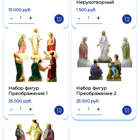
Нерукотворный
15 000 руб.
1 500 руб.
-
+
-
+
Набор фигур
Набор фигур
Преображение 1
Преображение 2
25 000 руб.
25 000 руб.
-
+
-
+