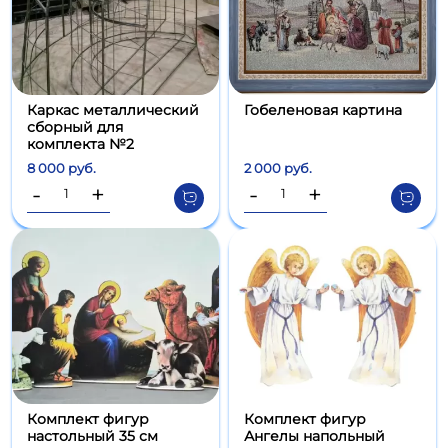
Каркас металлический
Гобеленовая картина
сборный для
комплекта №2
8 000 руб.
2 000 руб.
-
+
-
+
Комплект фигур
Комплект фигур
настольный 35 см
Ангелы напольный