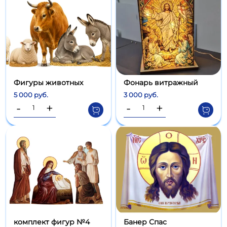
Фигуры животных
Фонарь витражный
5 000 руб.
3 000 руб.
-
+
-
+
комплект фигур №4
Банер Спас