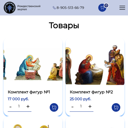
Перейти к основному содержанию
0
8-905-513-66-79
Товары
Комплект фигур №1
Комплект фигур №2
17 000 руб.
25 000 руб.
-
+
-
+