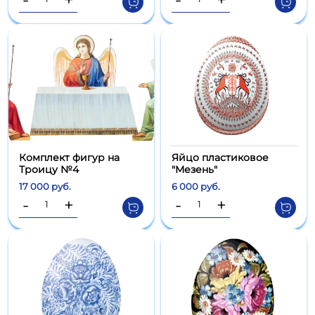
Комплект фигур на
Яйцо пластиковое
Троицу №4
"Мезень"
17 000 руб.
6 000 руб.
-
+
-
+