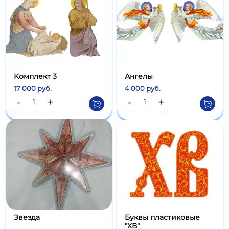
Комплект 3
Ангелы
17 000 руб.
4 000 руб.
-
+
-
+
Звезда
Буквы пластиковые
"ХВ"