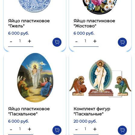
Яйцо пластиковое
Яйцо пластиковое
"Гжель"
"Жостово"
6 000 руб.
6 000 руб.
-
+
-
+
Яйцо пластиковое
Комплект фигур
"Пасхальное"
"Пасхальные"
6 000 руб.
20 000 руб.
-
+
-
+