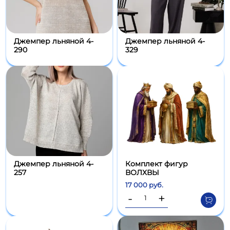
Джемпер льняной 4-
Джемпер льняной 4-
290
329
Джемпер льняной 4-
Комплект фигур
257
ВОЛХВЫ
17 000 руб.
-
+