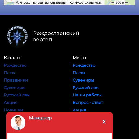
Каталог
Меню
Рождество
Рождество
Пасха
Пасха
Праздники
Сувениры
Сувениры
Русский лен
Русский лен
Наши работы
Акция
Вопрос - ответ
Новинки
Акция
Оплата и доставка
Менеджер
Х
Контакты
Праздники