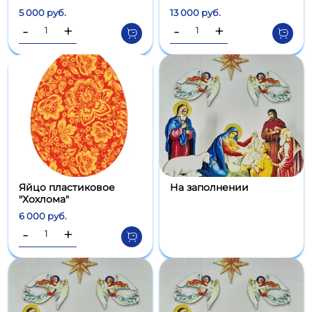
5 000 руб.
13 000 руб.
-
+
-
+
Яйцо пластиковое
На заполнении
"Хохлома"
6 000 руб.
-
+